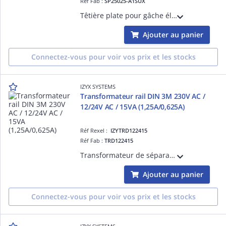
Réf Fab :
SP25025-A1SUX
Têtière plate pour gâche électrique 250 x 25 mm A1S acier inoxydable pour gâches série 3 & ESU
Ajouter au panier
Connectez-vous pour voir vos prix et les stocks
IZYX SYSTEMS
Transformateur rail DIN 3M 230V AC /
12/24V AC / 15VA (1,25A/0,625A)
Réf Rexel :
IZYTRD122415
Réf Fab :
TRD122415
Transformateur de séparation de sécurité, rail DIN, 3M, 230V AC / 12/24V AC / 15VA (1,25A/0,625A)
Ajouter au panier
Connectez-vous pour voir vos prix et les stocks