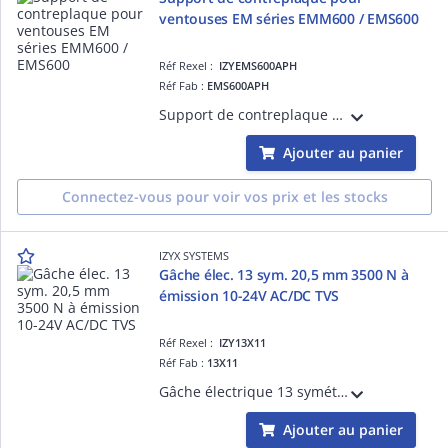
ventouses EM séries EMM600 / EMS600
Réf Rexel :
IZYEMS600APH
Réf Fab :
EMS600APH
Support de contreplaque pour les ventouses électromagnétiques des séries EMM600 et EMS600
Ajouter au panier
Connectez-vous pour voir vos prix et les stocks
IZYX SYSTEMS
Gâche élec. 13 sym. 20,5 mm 3500 N à
émission 10-24V AC/DC TVS
Réf Rexel :
IZY13X11
Réf Fab :
13X11
Gâche électrique 13 symétrique, à encaster 20,5 mm, 3500 N, à émission de courant, 10-24V AC/DC, diode transil TVS intégrée
Ajouter au panier