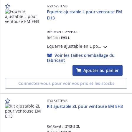
IZYX SYSTEMS
Equerre ajustable L pour ventouse EM
EH3
Réf Rexel :
IZYEH3-L
Réf Fab :
EH3-L
Equerre ajustable en L pour les ventouses électromagnétiques EH3
Voir les tailles d'emballage du
fabricant
Ajouter au panier
Connectez-vous pour voir vos prix et les stocks
IZYX SYSTEMS
Kit ajustable ZL pour ventouse EM EH3
Réf Rexel :
IZYEH3-ZL