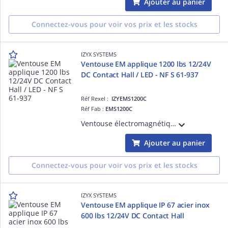
Ajouter au panier
Connectez-vous pour voir vos prix et les stocks
IZYX SYSTEMS
Ventouse EM applique 1200 lbs 12/24V
DC Contact Hall / LED - NF S 61-937
Réf Rexel :
IZYEMS1200C
Réf Fab :
EMS1200C
Ventouse électromagnétique en applique EMS, 1200 lbs (série 550 kg), 12 ou 24V DC, à rupture de courant, 1 contact inverseur CO/NO/NF, LED d'état vert/rouge, éjecteur anti-rémanence intégré à la contreplaque, NF S 61-937
Ajouter au panier
Connectez-vous pour voir vos prix et les stocks
IZYX SYSTEMS
Ventouse EM applique IP 67 acier inox
600 lbs 12/24V DC Contact Hall