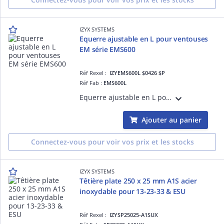
IZYX SYSTEMS
Equerre ajustable en L pour ventouses
EM série EMS600
Réf Rexel :
IZYEMS600L $0426 $P
Réf Fab :
EMS600L
Equerre ajustable en L pour les ventouses électromagnétiques de la série EMS600 sur porte tirante
Ajouter au panier
Connectez-vous pour voir vos prix et les stocks
IZYX SYSTEMS
Têtière plate 250 x 25 mm A1S acier
inoxydable pour 13-23-33 & ESU
Réf Rexel :
IZYSP25025-A1SUX