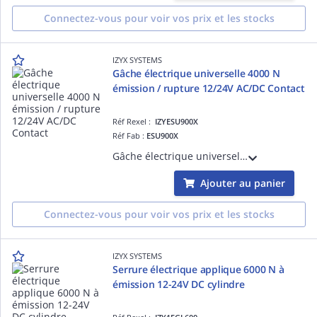
Connectez-vous pour voir vos prix et les stocks
IZYX SYSTEMS
Gâche électrique universelle 4000 N
émission / rupture 12/24V AC/DC Contact
Réf Rexel :
IZYESU900X
Réf Fab :
ESU900X
Gâche électrique universelle ESU, 4000 N, fonctionne à émission ou rupture de courant, 12 ou 24V AC/DC, 1 contact de signalisation
Ajouter au panier
Connectez-vous pour voir vos prix et les stocks
IZYX SYSTEMS
Serrure électrique applique 6000 N à
émission 12-24V DC cylindre