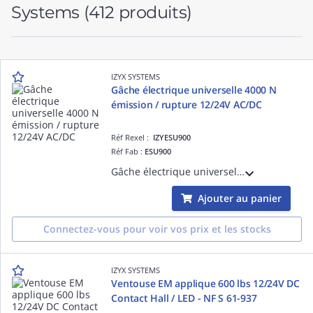
Systems
(412 produits)
IZYX SYSTEMS
Gâche électrique universelle 4000 N
émission / rupture 12/24V AC/DC
Réf Rexel :
IZYESU900
Réf Fab :
ESU900
Gâche électrique universelle ESU, 4000 N, fonctionne à émission ou rupture de courant, 12 ou 24V AC/DC
Ajouter au panier
Connectez-vous pour voir vos prix et les stocks
IZYX SYSTEMS
Ventouse EM applique 600 lbs 12/24V DC
Contact Hall / LED - NF S 61-937