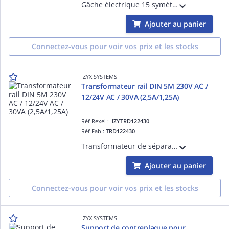
Gâche électrique 15 symétrique, à encastrer 16 mm, 4800 N, à émission de courant, 10-24V AC/DC, diode transil TVS intégrée
Ajouter au panier
Connectez-vous pour voir vos prix et les stocks
IZYX SYSTEMS
Transformateur rail DIN 5M 230V AC /
12/24V AC / 30VA (2,5A/1,25A)
Réf Rexel :
IZYTRD122430
Réf Fab :
TRD122430
Transformateur de séparation de sécurité, rail DIN, 5M, 230V AC / 12/24V AC / 30VA (2,5A/1,25A)
Ajouter au panier
Connectez-vous pour voir vos prix et les stocks
IZYX SYSTEMS
Support de contreplaque pour