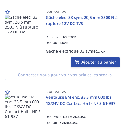
IZYX SYSTEMS
Gâche élec. 33 sym. 20,5 mm 3500 N à
rupture 12V DC TVS
Réf Rexel :
IZY33X11
Réf Fab :
33X11
Gâche électrique 33 symétrique, à encaster 20,5 mm, 3500 N, à rupture de courant, 12V DC, diode transil TVS intégrée
Ajouter au panier
Connectez-vous pour voir vos prix et les stocks
IZYX SYSTEMS
Ventouse EM enc. 35,5 mm 600 lbs
12/24V DC Contact Hall - NF S 61-937
Réf Rexel :
IZYEMM60035C
Réf Fab :
EMM60035C