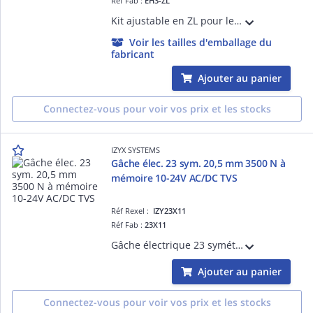
Réf Fab :
EH3-ZL
Kit ajustable en ZL pour les ventouses électromagnétiques EH3
Voir les tailles d'emballage du
fabricant
Ajouter au panier
Connectez-vous pour voir vos prix et les stocks
IZYX SYSTEMS
Gâche élec. 23 sym. 20,5 mm 3500 N à
mémoire 10-24V AC/DC TVS
Réf Rexel :
IZY23X11
Réf Fab :
23X11
Gâche électrique 23 symétrique à encaster, 20,5 mm, 3500 N, à mémoire 10-24V AC/DC , diode transil TVS intégrée
Ajouter au panier
Connectez-vous pour voir vos prix et les stocks