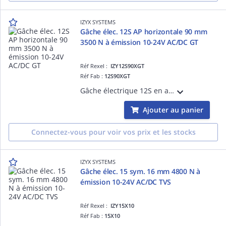
IZYX SYSTEMS
Gâche élec. 12S AP horizontale 90 mm
3500 N à émission 10-24V AC/DC GT
Réf Rexel :
IZY12S90XGT
Réf Fab :
12S90XGT
Gâche électrique 12S en applique, horizontale 90 mm, 3500 N, à émission de courant, 10-24V AC/DC, gauche tirant
Ajouter au panier
Connectez-vous pour voir vos prix et les stocks
IZYX SYSTEMS
Gâche élec. 15 sym. 16 mm 4800 N à
émission 10-24V AC/DC TVS
Réf Rexel :
IZY15X10
Réf Fab :
15X10