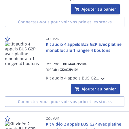
Ajouter au panier
Connectez-vous pour voir vos prix et les stocks
GOLMAR
Kit audio 4 appels BUS G2P avec platine
monobloc alu 1 rangée 4 boutons
Réf Rexel :
BITGKAG2P/104
Réf Fab :
GKAG2P/104
Kit audio 4 appels BUS G2P : Platine monobloc alu GTV62/104 1 rangée 4 boutons Groupe audio G EL 642 G2P Alimentation G FA/G2P/LITE Combinés audio G T ART
Ajouter au panier
Connectez-vous pour voir vos prix et les stocks
GOLMAR
Kit vidéo 2 appels BUS G2P avec platine