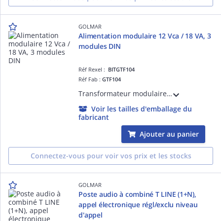
GOLMAR
Alimentation modulaire 12 Vca / 18 VA, 3
modules DIN
Réf Rexel :
BITGTF104
Réf Fab :
GTF104
Transformateur modulaire 12 Vca / 18 VA Boîtier Rail DIN 3 modules Cache bornier de protection pour le 230 V
Voir les tailles d'emballage du
fabricant
Ajouter au panier
Connectez-vous pour voir vos prix et les stocks
GOLMAR
Poste audio à combiné T LINE (1+N),
appel électronique régl/exclu niveau
d'appel