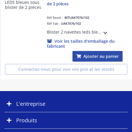
de 2 pièces
Réf Rexel :
BITUAK7076/102
Réf Fab :
UAK7076/102
Blister 2 navettes leds bleues Pour éclairage portes étiquettes des platines de rue 12 Volts AC/DC
Voir les tailles d'emballage du
fabricant
Ajouter au panier
Connectez-vous pour voir vos prix et les stocks
L'entreprise
Produits