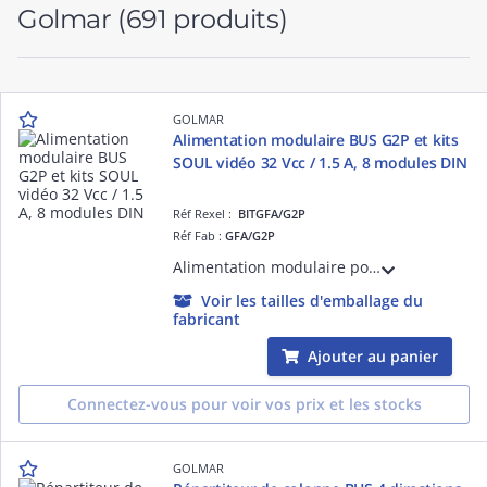
Golmar
(691 produits)
GOLMAR
Alimentation modulaire BUS G2P et kits
SOUL vidéo 32 Vcc / 1.5 A, 8 modules DIN
Réf Rexel :
BITGFA/G2P
Réf Fab :
GFA/G2P
Alimentation modulaire pour système BUS G2P et kits SOUL vidéo (sauf LITE) 32 Vcc / 1.5 A Boitier Rail DIN 8 modules Connecteur BUS débrochable Utilisée aussi pour l'alimentation de GPPS/G2P
Voir les tailles d'emballage du
fabricant
Ajouter au panier
Connectez-vous pour voir vos prix et les stocks
GOLMAR