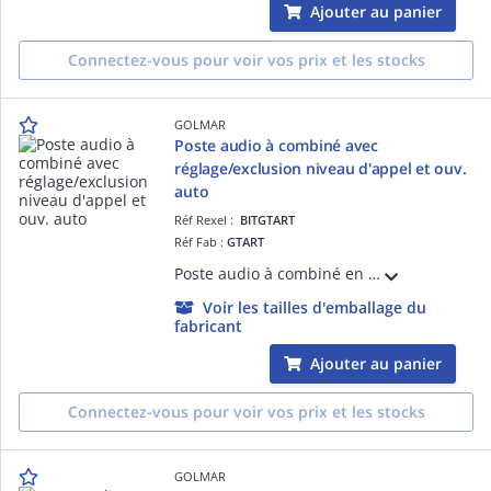
Ajouter au panier
Connectez-vous pour voir vos prix et les stocks
GOLMAR
Poste audio à combiné avec
réglage/exclusion niveau d'appel et ouv.
auto
Réf Rexel :
BITGTART
Réf Fab :
GTART
Poste audio à combiné en ABS blanc, Bus 2 fils non polarisés G2P Pilotage 2 ouvertures Touches sensitives Ouverture automatique Intercom Réglage et extinction sonnerie d'appel Appel palier Etrier ABS inclus
Voir les tailles d'emballage du
fabricant
Ajouter au panier
Connectez-vous pour voir vos prix et les stocks
GOLMAR