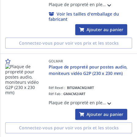
Plaque de propreté en plexi blanc pour poste audio/moniteur vidéo Pour combinés audio G2P GTART, GART1 et moniteurs vidéo GART4 tous modèles Couvre une surface jusqu'à 110 x 225 mm
Voir les tailles d'emballage du
fabricant
Ajouter au panier
Connectez-vous pour voir vos prix et les stocks
GOLMAR
Plaque de propreté pour postes audio,
moniteurs vidéo G2P (230 x 230 mm)
Réf Rexel :
BITGMACM2/ART
Réf Fab :
GMACM2/ART
Plaque de propreté en plexi blanc pour poste audio/moniteur vidéo Pour combinés audio et moniteurs vidéo G2P tous modèles Couvre une surface jusqu'à 230 x 230 mm
Ajouter au panier
Connectez-vous pour voir vos prix et les stocks