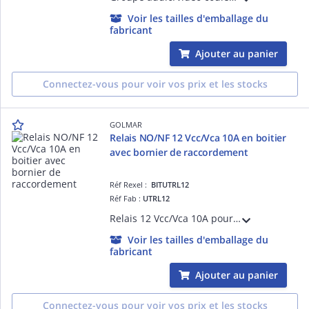
Voir les tailles d'emballage du
fabricant
Ajouter au panier
Connectez-vous pour voir vos prix et les stocks
GOLMAR
Relais NO/NF 12 Vcc/Vca 10A en boitier
avec bornier de raccordement
Réf Rexel :
BITUTRL12
Réf Fab :
UTRL12
Relais 12 Vcc/Vca 10A pour gâche, ventouse, sonnerie supplémentaire ... Relais NO/NF - 10A maxi Boitier avec bornier de raccordement Tension 12Vcc/Vca
Voir les tailles d'emballage du
fabricant
Ajouter au panier
Connectez-vous pour voir vos prix et les stocks