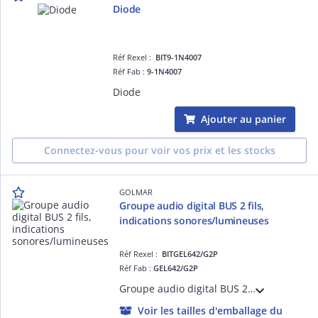
Diode
Réf Rexel :
BIT9-1N4007
Réf Fab :
9-1N4007
Diode
Ajouter au panier
Connectez-vous pour voir vos prix et les stocks
GOLMAR
Groupe audio digital BUS 2 fils,
indications sonores/lumineuses
Réf Rexel :
BITGEL642/G2P
Réf Fab :
GEL642/G2P
Groupe audio digital BUS 2 fils G2P Synthèse vocale + Leds d'indications lumineuses Switch de configuration de la platine de rue Décodage du BUS PROXIMAN et HEXACT
Voir les tailles d'emballage du