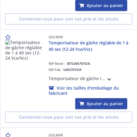
Ajouter au panier
Connectez-vous pour voir vos prix et les stocks
GOLMAR
Temporisateur de gâche réglable de 1 à
40 sec (12-24 Vca/Vcc)
Réf Rexel :
BITUAN7015/A
Réf Fab :
UAN7015/A
Temporisateur de gâche réglable De 1 à 40 secondes Recyclable ou non recyclable Bornier automatique à ressort Sortie 12-24Vcc pour buzzer-témoin lumineux Alimentation 12-24 Vca/Vcc 12 Vcc repos 6 mA-Travail 35 mA
Voir les tailles d'emballage du
fabricant
Ajouter au panier
Connectez-vous pour voir vos prix et les stocks
GOLMAR