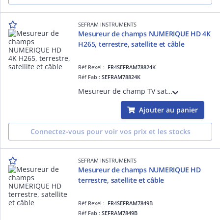
SEFRAM INSTRUMENTS
Mesureur de champs NUMERIQUE HD 4K
H265, terrestre, satellite et câble
Réf Rexel :
FR4SEFRAM78824K
Réf Fab :
SEFRAM78824K
Mesureur de champ TV satellite, câble, terrestre. Affichage TV 4K. Ecran tactile 10'. Interface Ethernet et USB. Wifi. Interface HDMI. fonct. LTE. Multistream. Module CAM pour chaines TV payantes. Analyse spectrale (FFT) haute résolution.
Ajouter au panier
Connectez-vous pour voir vos prix et les stocks
SEFRAM INSTRUMENTS
Mesureur de champs NUMERIQUE HD
terrestre, satellite et câble
Réf Rexel :
FR4SEFRAM7849B
Réf Fab :
SEFRAM7849B