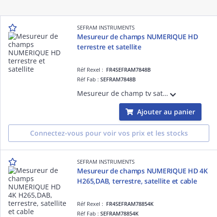
SEFRAM INSTRUMENTS
Mesureur de champs NUMERIQUE HD
terrestre et satellite
Réf Rexel :
FR4SEFRAM7848B
Réf Fab :
SEFRAM7848B
Mesureur de champ tv satellite et terrestre. Entrée vidéo, compatible HD. Ecran tactile. Mesures pour HEVC.Interface USB. Affichage programmes TV HD gratuits.Bande passante 5-2400MHz avec Wide-band intégré. Analyse spectrale ultra rapide.
Ajouter au panier
Connectez-vous pour voir vos prix et les stocks
SEFRAM INSTRUMENTS
Mesureur de champs NUMERIQUE HD 4K
H265,DAB, terrestre, satellite et cable
Réf Rexel :
FR4SEFRAM78854K
Réf Fab :
SEFRAM78854K