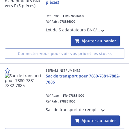
pièces)
Réf Rexel :
FR4978556000
Réf Fab :
978556000
Lot de 5 adaptateurs BNC/F, permettant la conversion de la connecteur type BNC vers la connectique type F
Ajouter au panier
Connectez-vous pour voir vos prix et les stocks
SEFRAM INSTRUMENTS
Sac de transport pour 7880-7881-7882-
7885
Réf Rexel :
FR4978851000
Réf Fab :
978851000
Sac de transport de remplacement pour les mesureurs de champ de la série 788x et 788x4K
Ajouter au panier