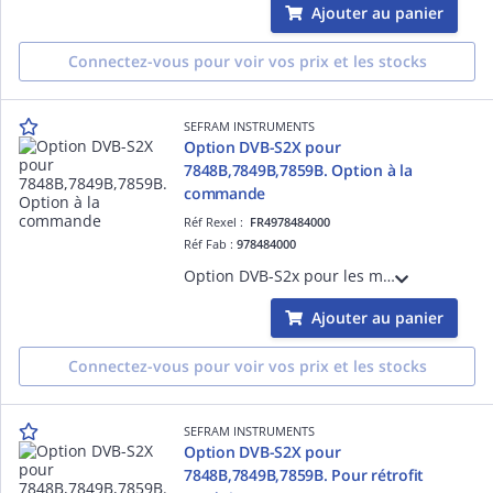
Ajouter au panier
Connectez-vous pour voir vos prix et les stocks
SEFRAM INSTRUMENTS
Option DVB-S2X pour
7848B,7849B,7859B. Option à la
commande
Réf Rexel :
FR4978484000
Réf Fab :
978484000
Option DVB-S2x pour les mesureurs de champ 7848B,7849B, 7859Bet 7869. Il s'agit d'une option à prendre à la commande
Ajouter au panier
Connectez-vous pour voir vos prix et les stocks
SEFRAM INSTRUMENTS
Option DVB-S2X pour
7848B,7849B,7859B. Pour rétrofit