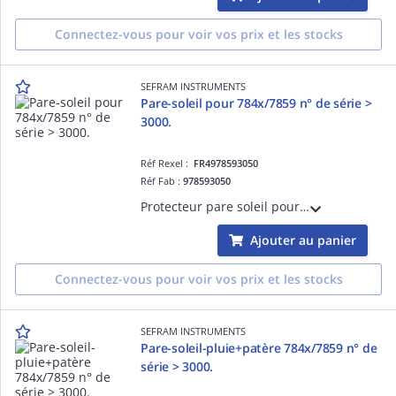
Connectez-vous pour voir vos prix et les stocks
SEFRAM INSTRUMENTS
Pare-soleil pour 784x/7859 n° de série >
3000.
Réf Rexel :
FR4978593050
Réf Fab :
978593050
Protecteur pare soleil pour mesureurs de champ Sefram 784x et 7859 n° série > 3000. Il permet de gagner en visibilité lorsque le soleil est présent.
Ajouter au panier
Connectez-vous pour voir vos prix et les stocks
SEFRAM INSTRUMENTS
Pare-soleil-pluie+patère 784x/7859 n° de
série > 3000.