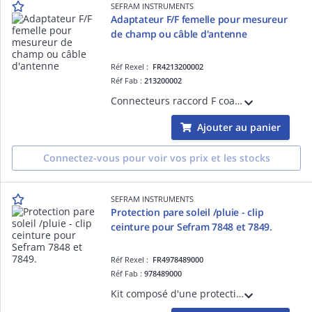
SEFRAM INSTRUMENTS
Adaptateur F/F femelle pour mesureur
de champ ou câble d'antenne
Réf Rexel :
FR4213200002
Réf Fab :
213200002
Connecteurs raccord F coaxial Femelle femelle. Permet le raccord des câbles coxiaux sur les mesureurs de champ
Ajouter au panier
Connectez-vous pour voir vos prix et les stocks
SEFRAM INSTRUMENTS
Protection pare soleil /pluie - clip
ceinture pour Sefram 7848 et 7849.
Réf Rexel :
FR4978489000
Réf Fab :
978489000
Kit composé d'une protection pare soleil, d'une protection pare pluie et d'un clip ceinture pour les mesureurs de champ Sefram 7848 et 7849.