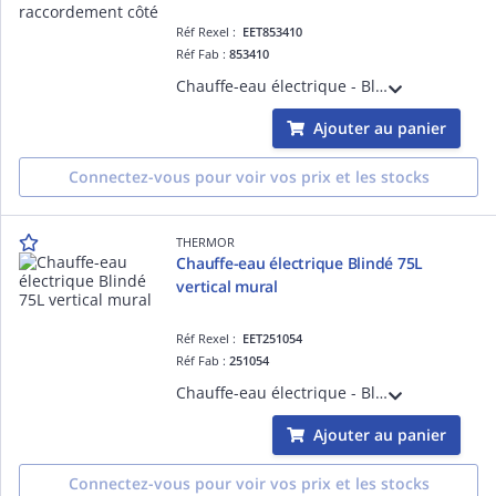
Réf Rexel :
EET853410
Réf Fab :
853410
Chauffe-eau électrique - Blindé 150L horizontal raccordement côté monophasé - livré avec 1 raccord diélectrique 3/4'
Ajouter au panier
Connectez-vous pour voir vos prix et les stocks
THERMOR
Chauffe-eau électrique Blindé 75L
vertical mural
Réf Rexel :
EET251054
Réf Fab :
251054
Chauffe-eau électrique - Blindé 75L vertical mural monophasé - livré avec 1 raccord diélectrique 3/4'
Ajouter au panier
Connectez-vous pour voir vos prix et les stocks