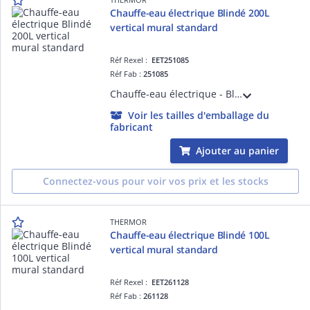
Chauffe-eau électrique Blindé 200L
vertical mural standard
Réf Rexel :
EET251085
Réf Fab :
251085
Chauffe-eau électrique - Blindé 200L vertical mural standard monophasé - équipé du double entraxe 800/700mm - livré avec 1 raccord diélectrique 3/4'
Voir les tailles d'emballage du
fabricant
Ajouter au panier
Connectez-vous pour voir vos prix et les stocks
THERMOR
Chauffe-eau électrique Blindé 100L
vertical mural standard
Réf Rexel :
EET261128
Réf Fab :
261128