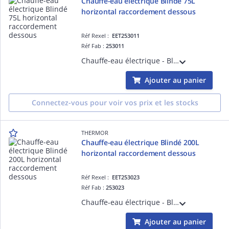
Chauffe-eau électrique Blindé 75L
horizontal raccordement dessous
Réf Rexel :
EET253011
Réf Fab :
253011
Chauffe-eau électrique - Blindé 75L horizontal raccordement dessous monophasé - livré avec 1 raccord diélectrique 3/4'
Ajouter au panier
Connectez-vous pour voir vos prix et les stocks
THERMOR
Chauffe-eau électrique Blindé 200L
horizontal raccordement dessous
Réf Rexel :
EET253023
Réf Fab :
253023
Chauffe-eau électrique - Blindé 200L horizontal raccordement dessous monophasé - livré avec 1 raccord diélectrique 3/4'
Ajouter au panier