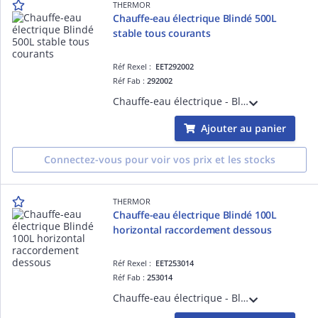
THERMOR
Chauffe-eau électrique Blindé 500L
stable tous courants
Réf Rexel :
EET292002
Réf Fab :
292002
Chauffe-eau électrique - Blindé 500L stable tous courants (jaquette grise en PVC souple)
Ajouter au panier
Connectez-vous pour voir vos prix et les stocks
THERMOR
Chauffe-eau électrique Blindé 100L
horizontal raccordement dessous
Réf Rexel :
EET253014
Réf Fab :
253014
Chauffe-eau électrique - Blindé 100L horizontal raccordement dessous monophasé - livré avec 1 raccord diélectrique 3/4'