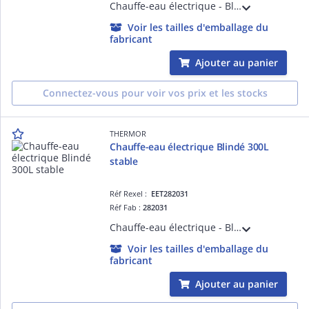
Chauffe-eau électrique - Blindé 100L vertical mural standard monophasé - livré avec 1 raccord diélectrique 3/4'
Voir les tailles d'emballage du
fabricant
Ajouter au panier
Connectez-vous pour voir vos prix et les stocks
THERMOR
Chauffe-eau électrique Blindé 300L
stable
Réf Rexel :
EET282031
Réf Fab :
282031
Chauffe-eau électrique - Blindé 300L stable monophasé - livré avec 1 raccord diélectrique 3/4'
Voir les tailles d'emballage du
fabricant
Ajouter au panier