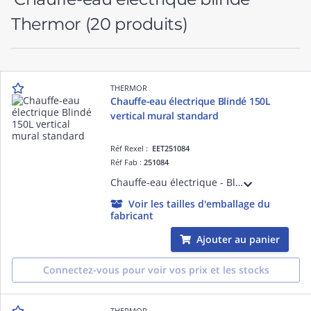
Thermor
(20 produits)
THERMOR
Chauffe-eau électrique Blindé 150L
vertical mural standard
Réf Rexel :
EET251084
Réf Fab :
251084
Chauffe-eau électrique - Blindé 150L vertical mural standard monophasé - équipé du double entraxe 800/500mm - livré avec 1 raccord diélectrique 3/4'
Voir les tailles d'emballage du
fabricant
Ajouter au panier
Connectez-vous pour voir vos prix et les stocks
THERMOR