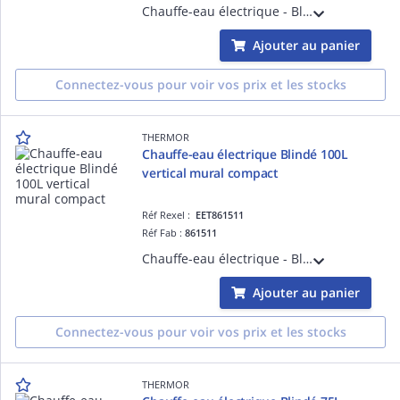
Chauffe-eau électrique - Blindé 150L horizontal raccordement dessous monophasé - livré avec 1 raccord diélectrique 3/4'
Ajouter au panier
Connectez-vous pour voir vos prix et les stocks
THERMOR
Chauffe-eau électrique Blindé 100L
vertical mural compact
Réf Rexel :
EET861511
Réf Fab :
861511
Chauffe-eau électrique - Blindé 100L vertical mural compact monophasé - livré avec 1 raccord diélectrique 3/4'
Ajouter au panier
Connectez-vous pour voir vos prix et les stocks
THERMOR