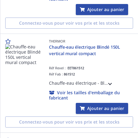
Ajouter au panier
Connectez-vous pour voir vos prix et les stocks
THERMOR
Chauffe-eau électrique Blindé 150L
vertical mural compact
Réf Rexel :
EET861512
Réf Fab :
861512
Chauffe-eau électrique - Blindé 150L vertical mural compact monophasé - livré avec 1 raccord diélectrique 3/4'
Voir les tailles d'emballage du
fabricant
Ajouter au panier
Connectez-vous pour voir vos prix et les stocks