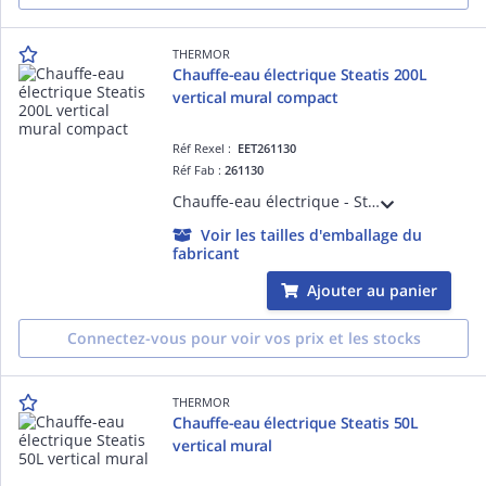
THERMOR
Chauffe-eau électrique Steatis 200L
vertical mural compact
Réf Rexel :
EET261130
Réf Fab :
261130
Chauffe-eau électrique - Steatis 200L vertical mural compact monophasé (transformable en triphasé avec kit) - équipé du double entraxe 800/700mm - livré avec 1 raccord diélectrique 3/4'
Voir les tailles d'emballage du
fabricant
Ajouter au panier
Connectez-vous pour voir vos prix et les stocks
THERMOR
Chauffe-eau électrique Steatis 50L
vertical mural