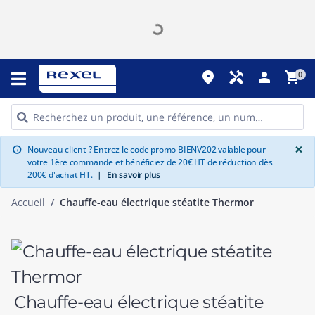
place
handyman
person
shopping_cart
0
G
×
Nouveau client ? Entrez le code promo BIENV202 valable pour
info
votre 1ère commande et bénéficiez de 20€ HT de réduction dès
200€ d'achat HT.
|
En savoir plus
Accueil
Chauffe-eau électrique stéatite Thermor
Chauffe-eau électrique stéatite