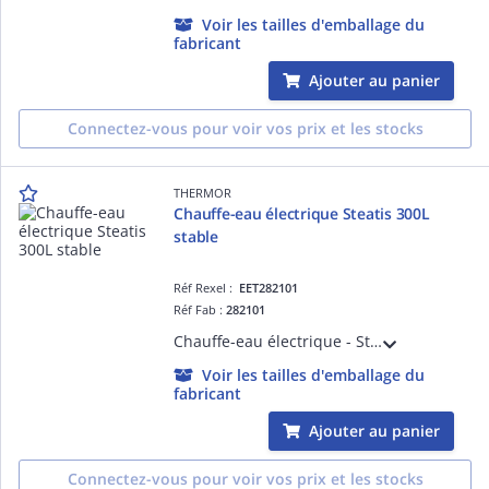
Voir les tailles d'emballage du
fabricant
Ajouter au panier
Connectez-vous pour voir vos prix et les stocks
THERMOR
Chauffe-eau électrique Steatis 300L
stable
Réf Rexel :
EET282101
Réf Fab :
282101
Chauffe-eau électrique - Steatis 300L stable monophasé (transformable en triphasé avec kit) - livré avec 1 raccord diélectrique bimetal tournant 3/4'
Voir les tailles d'emballage du
fabricant
Ajouter au panier
Connectez-vous pour voir vos prix et les stocks