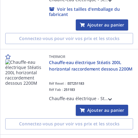
Voir les tailles d'emballage du
fabricant
Ajouter au panier
Connectez-vous pour voir vos prix et les stocks
THERMOR
Chauffe-eau électrique Stéatis 200L
horizontal raccordement dessous 2200M
Réf Rexel :
EET251183
Réf Fab :
251183
Chauffe-eau électrique - Stéatis 200L horizontal raccordement dessous monophasé 2200M - livré avec un raccord diélectrique 3/4'
Ajouter au panier
Connectez-vous pour voir vos prix et les stocks