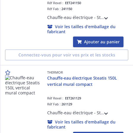
Réf Rexel :
EET241150
Réf Fab :
241150
Chauffe-eau électrique - Steatis 50L vertical mural monophasé - livré avec 1 raccord diélectrique 3/4'
Voir les tailles d'emballage du
fabricant
Ajouter au panier
Connectez-vous pour voir vos prix et les stocks
THERMOR
Chauffe-eau électrique Steatis 150L
vertical mural compact
Réf Rexel :
EET261129
Réf Fab :
261129
Chauffe-eau électrique - Steatis 150L vertical mural compact monophasé - livré avec 1 raccord diélectrique 3/4'
Voir les tailles d'emballage du
fabricant