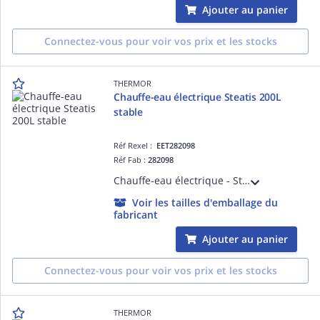
Ajouter au panier
Connectez-vous pour voir vos prix et les stocks
THERMOR
Chauffe-eau électrique Steatis 200L
stable
Réf Rexel :
EET282098
Réf Fab :
282098
Chauffe-eau électrique - Steatis 200L stable monophasé (transformable en triphasé avec kit) - livré avec 1 raccord diélectrique bimetal tournant 3/4'
Voir les tailles d'emballage du
fabricant
Ajouter au panier
Connectez-vous pour voir vos prix et les stocks
THERMOR