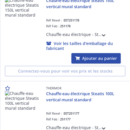
Chauffe-eau électrique Steatis 150L
vertical mural standard
Réf Rexel :
EET251178
Réf Fab :
251178
Chauffe-eau électrique - Steatis 150L vertical mural standard monophasé - équipé du double entraxe 800/500mm - livré avec 1 raccord diélectrique 3/4'
Voir les tailles d'emballage du
fabricant
Ajouter au panier
Connectez-vous pour voir vos prix et les stocks
THERMOR
Chauffe-eau électrique Steatis 100L
vertical mural standard
Réf Rexel :
EET251177
Réf Fab :
251177
Chauffe-eau électrique - Steatis 100L vertical mural standard monophasé - livré avec 1 raccord diélectrique 3/4'