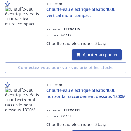
THERMOR
Chauffe-eau électrique Steatis 100L
vertical mural compact
Réf Rexel :
EET261115
Réf Fab :
261115
Chauffe-eau électrique - Steatis 100L vertical mural compact monophasé - livré avec 1 raccord diélectrique 3/4'
Ajouter au panier
Connectez-vous pour voir vos prix et les stocks
THERMOR
Chauffe-eau électrique Stéatis 100L
horizontal raccordement dessous 1800M
Réf Rexel :
EET251181
Réf Fab :
251181
Chauffe-eau électrique - Stéatis 100L horizontal raccordement dessous monophasé 1800M - livré avec un raccord diélectrique 3/4'