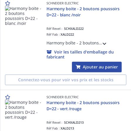
SCHNEIDER ELECTRIC
Harmony boite - 2 boutons poussoirs
D=22 - blanc /noir
Réf Rexel :
SCHXALD222
Réf Fab :
XALD222
Harmony boîte - 2 boutons poussoirs D=22 - blanc /noir - IP66, IP67, IP69, IP69K - couleur de la base du boîtier : gris clair (RAL 7035) - couleur du capot : gris foncé (RAL 7016) - pour unités de commande et signalisation XB5 D= 22 mm
Voir les tailles d'emballage du
fabricant
Ajouter au panier
Connectez-vous pour voir vos prix et les stocks
SCHNEIDER ELECTRIC
Harmony boite - 2 boutons poussoirs
D=22 - vert /rouge
Réf Rexel :
SCHXALD213
Réf Fab :
XALD213