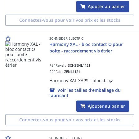
Ajouter au panier
Connectez-vous pour voir vos prix et les stocks
SCHNEIDER ELECTRIC
Harmony XAL - bloc contact O pour
boite - raccordement vis étrier
Réf Rexel :
SCHZENL1121
Réf Fab :
ZENL1121
Harmony XAL XAPS - bloc de contacts - 1O à action dépendante - pour boîtes XAPS et boutons XB5 D= 22 mm - montage arrière - borniers à vis-étrier
Voir les tailles d'emballage du
fabricant
Ajouter au panier
Connectez-vous pour voir vos prix et les stocks
SCHNEIDER ELECTRIC