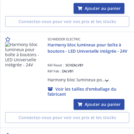
Ajouter au panier
Connectez-vous pour voir vos prix et les stocks
SCHNEIDER ELECTRIC
Harmony bloc lumineux pour boîte à
boutons - LED Universelle intégrée - 24V
Réf Rexel :
SCHZALVB1
Réf Fab :
ZALVB1
Harmony bloc lumineux pour boîte à boutons - LED Universelle intégrée - 24V - IP20 - pour unités de commande et signalisation XB5 D= 22 mm - montage arrière - signalisation fixe
Voir les tailles d'emballage du
fabricant
Ajouter au panier
Connectez-vous pour voir vos prix et les stocks