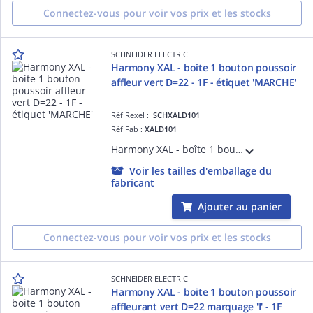
Connectez-vous pour voir vos prix et les stocks
SCHNEIDER ELECTRIC
Harmony XAL - boite 1 bouton poussoir
affleur vert D=22 - 1F - étiquet 'MARCHE'
Réf Rexel :
SCHXALD101
Réf Fab :
XALD101
Harmony XAL - boîte 1 bouton poussoir affleur vert D=22 - 1F - étiquette « MARCHE » - IP66, IP67, IP69, IP69K - gris clair ((RAL 7035, base du boîtier), gris foncé (RAL 7016, capot) - pour unités de commande et signalisation XB5 D= 22 mm
Voir les tailles d'emballage du
fabricant
Ajouter au panier
Connectez-vous pour voir vos prix et les stocks
SCHNEIDER ELECTRIC
Harmony XAL - boite 1 bouton poussoir
affleurant vert D=22 marquage 'I' - 1F