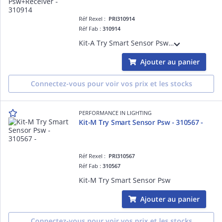
Réf Rexel :
PRI310914
Réf Fab :
310914
Kit-A Try Smart Sensor Psw+Receiver
Ajouter au panier
Connectez-vous pour voir vos prix et les stocks
PERFORMANCE IN LIGHTING
Kit-M Try Smart Sensor Psw - 310567 -
Réf Rexel :
PRI310567
Réf Fab :
310567
Kit-M Try Smart Sensor Psw
Ajouter au panier
Connectez-vous pour voir vos prix et les stocks