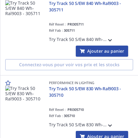
Try Track 50 S/EW 840 Wh-Ral9003 -
305711
Réf Rexel :
PRI305711
Réf Fab :
305711
Try Track 50 S/Ew 840 Wh-Ral9003
Ajouter au panier
Connectez-vous pour voir vos prix et les stocks
PERFORMANCE IN LIGHTING
Try Track 50 S/EW 830 Wh-Ral9003 -
305710
Réf Rexel :
PRI305710
Réf Fab :
305710
Try Track 50 S/Ew 830 Wh-Ral9003
Ajouter au panier