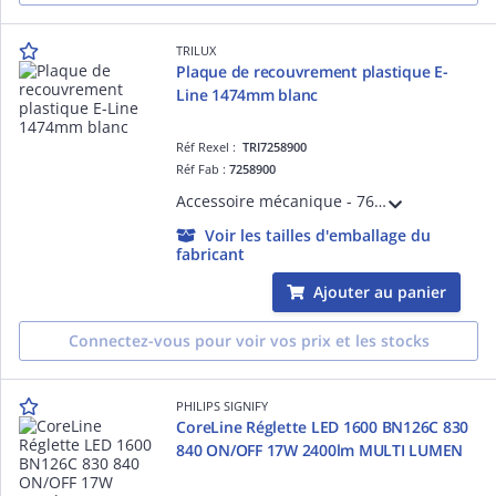
TRILUX
Plaque de recouvrement plastique E-
Line 1474mm blanc
Réf Rexel :
TRI7258900
Réf Fab :
7258900
Accessoire mécanique - 765... E-Line - blanc
Voir les tailles d'emballage du
fabricant
Ajouter au panier
Connectez-vous pour voir vos prix et les stocks
PHILIPS SIGNIFY
CoreLine Réglette LED 1600 BN126C 830
840 ON/OFF 17W 2400lm MULTI LUMEN