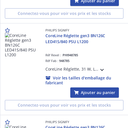
Ajouter au panier
Connectez-vous pour voir vos prix et les stocks
PHILIPS SIGNIFY
CoreLine Réglette gen3 BN126C
LED41S/840 PSU L1200
Réf Rexel :
PHI948785
Réf Fab :
948785
CoreLine Réglette, 31 W, L1200 mm, 4100 lm, 4000 K, Opale, IP20, TW1-ready, EL-ready
Voir les tailles d'emballage du
fabricant
Ajouter au panier
Connectez-vous pour voir vos prix et les stocks
PHILIPS SIGNIFY
CoreLine Réglette gen3 BN126C