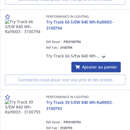
PERFORMANCE IN LIGHTING
Try Track 66 S/EW 840 Wh-Ral9003 -
3100794
Réf Rexel :
PRI3100794
Réf Fab :
3100794
Try Track 66 S/Ew 840 Wh-Ral9003
Ajouter au panier
Connectez-vous pour voir vos prix et les stocks
PERFORMANCE IN LIGHTING
Try Track 39 S/EW 840 Wh-Ral9003 -
3100793
Réf Rexel :
PRI3100793
Réf Fab :
3100793