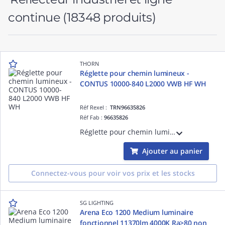
continue
(18348 produits)
THORN
Réglette pour chemin lumineux -
CONTUS 10000-840 L2000 VWB HF WH
Réf Rexel :
TRN96635826
Réf Fab :
96635826
Réglette pour chemin lumineux - CONTUS 10000-840 L2000 VWB HF WH - Accessoire pour installation d'éclairage ¿ 10380 lm ¿ 68.8W ¿ 4000K ¿ Ra>80 ¿ IP20
Ajouter au panier
Connectez-vous pour voir vos prix et les stocks
SG LIGHTING
Arena Eco 1200 Medium luminaire
fonctionnel 11370lm 4000K Ra>80 non