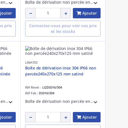
Boîte de dérivation non percée en inox 304 EN 1.4301 finement satiné. Etanche IP 66. Longueur 190 mm, hauteur 270 mm, profondeur 125 mm.
Boîte de dérivation non percée en inox 316 EN 1.4401 finement satiné. Etanche IP 66. Longueur 190 mm, hauteur 150 mm, profondeur 125 mm.
jouter
Ajouter
s prix
Connectez-vous pour voir vos prix
et les stocks
LIMATEC
66
Boîte de dérivation inox 304 IP66 non
tinée
percée240x270x125 mm satiné
Réf Rexel :
LI2DS016/304
Réf Fab :
DS016/304
Boîte de dérivation non percée en inox 304 EN 1.4301 finement satiné. Etanche IP 66. Longueur 190 mm, hauteur 210 mm, profondeur 100 mm.
Boîte de dérivation non percée en inox 304 EN 1.4301 finement satiné. Etanche IP 66. Longueur 240 mm, hauteur 270 mm, profondeur 125 mm.
jouter
Ajouter