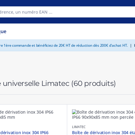
que
tre 1ère commande et bénéficiez de 20€ HT de réduction dès 200€ d'achat HT.
|
E
 universelle Limatec
(60 produits)
LIMATEC
 dérivation inox 304 IP66
Boîte de dérivation inox 304 é