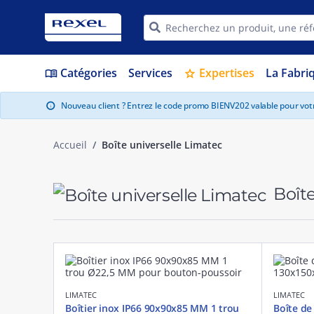
Catégories
Services
Expertises
La Fabri
menu_book
star
Nouveau client ? Entrez le code promo BIENV202 valable pour vo
info
Accueil
Boîte universelle Limatec
Boîte
LIMATEC
LIMATEC
Boîtier inox IP66 90x90x85 MM 1 trou
Boîte de