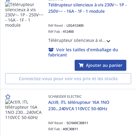
Télérupteur silencieux à vis 230V~- 1P -
250V~~ - 16A - 1F - 1 module
Réf Rexel :
LEG412400
Réf Fab :
412400
Télérupteur silencieux à vis 230V~- 1P - 250V~~ - 16A - 1F - 1 module
Voir les tailles d'emballage du
fabricant
Ajouter au panier
Connectez-vous pour voir vos prix et les stocks
SCHNEIDER ELECTRIC
Acti9, iTL télérupteur 16A 1NO
230...240VCA 110VCC 50-60Hz
Réf Rexel :
SCHA9C30811
Réf Fab :
A9C30811