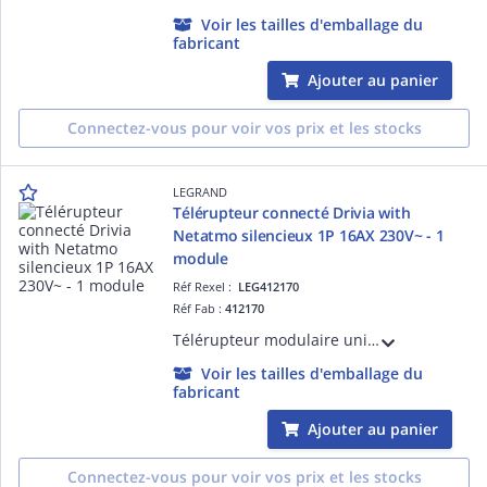
Voir les tailles d'emballage du
fabricant
Ajouter au panier
Connectez-vous pour voir vos prix et les stocks
LEGRAND
Télérupteur connecté Drivia with
Netatmo silencieux 1P 16AX 230V~ - 1
module
Réf Rexel :
LEG412170
Réf Fab :
412170
Télérupteur modulaire unipolaire silencieux connecté Drivia with Netatmo 16AX 230V~ compatible avec l'App Home + Control - connexion par bornes à vis - 1 module
Voir les tailles d'emballage du
fabricant
Ajouter au panier
Connectez-vous pour voir vos prix et les stocks