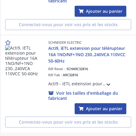
fabricant
Ajouter au panier
Connectez-vous pour voir vos prix et les stocks
SCHNEIDER ELECTRIC
Acti9, iETL extension pour télérupteur
16A 1NO/NF+1NO 230..240VCA 110VCC
50-60Hz
Réf Rexel :
SCHA9C32816
Réf Fab :
A9C32816
Acti9 - iETL extension pour télérupteur 16A 1NO/NF+1NO 230..240VCA 110VCC 50-60Hz - H60mmxL18mmxP84mm - IP20 - blanc - contrôle à distance - 2 pôles - commande à distance ou par maneton
Voir les tailles d'emballage du
fabricant
Ajouter au panier
Connectez-vous pour voir vos prix et les stocks