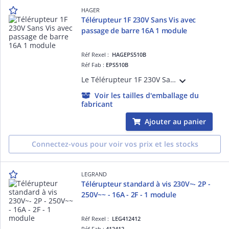
HAGER
Télérupteur 1F 230V Sans Vis avec
passage de barre 16A 1 module
Réf Rexel :
HAGEPS510B
Réf Fab :
EPS510B
Le Télérupteur 1F 230V Sans Vis avec passage de barre 16A 1 module Hager permet de contrôler efficacement une charge à partir de plusieurs points de commande. Sa conception fiable garantit une installation facile et durable.
Voir les tailles d'emballage du
fabricant
Ajouter au panier
Connectez-vous pour voir vos prix et les stocks
LEGRAND
Télérupteur standard à vis 230V~- 2P -
250V~~ - 16A - 2F - 1 module
Réf Rexel :
LEG412412
Réf Fab :
412412