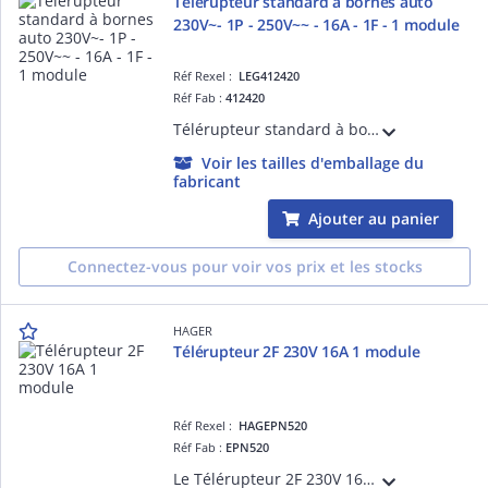
Télérupteur standard à bornes auto
230V~- 1P - 250V~~ - 16A - 1F - 1 module
Réf Rexel :
LEG412420
Réf Fab :
412420
Télérupteur standard à bornes auto 230V~- 1P - 250V~~ - 16A - 1F - 1 module
Voir les tailles d'emballage du
fabricant
Ajouter au panier
Connectez-vous pour voir vos prix et les stocks
HAGER
Télérupteur 2F 230V 16A 1 module
Réf Rexel :
HAGEPN520
Réf Fab :
EPN520
Le Télérupteur 2F 230V 16A 1 module Hager permet de contrôler efficacement une charge à partir de plusieurs points de commande. Sa conception fiable garantit une installation facile et durable.