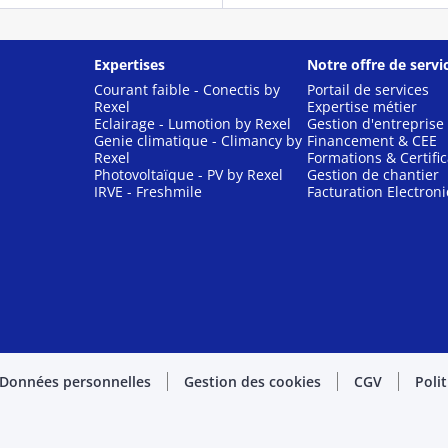
Expertises
Notre offre de servi
Courant faible - Conectis by
Portail de services
Rexel
Expertise métier
Eclairage - Lumotion by Rexel
Gestion d'entreprise
Genie climatique - Climancy by
Financement & CEE
Rexel
Formations & Certific
Photovoltaïque - PV by Rexel
Gestion de chantier
IRVE - Freshmile
Facturation Electron
Données personnelles
Gestion des cookies
CGV
Poli