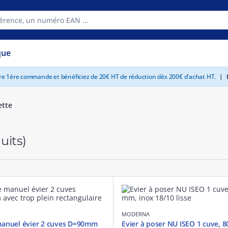
que
tre 1ère commande et bénéficiez de 20€ HT de réduction dès 200€ d'achat HT.
|
E
ette
uits)
MODERNA
manuel évier 2 cuves D=90mm
Evier à poser NU ISEO 1 cuve, 