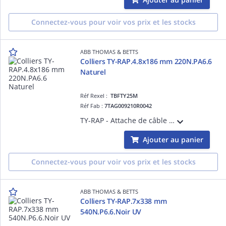
Connectez-vous pour voir vos prix et les stocks
ABB THOMAS & BETTS
Colliers TY-RAP.4.8x186 mm 220N.PA6.6
Naturel
Réf Rexel :
TBFTY25M
Réf Fab :
7TAG009210R0042
TY-RAP - Attache de câble polyamide naturel - TY-RAP largeur 3,6mm longueur 140 mm 222N - Nylon 6.6 - température 85°
Ajouter au panier
Connectez-vous pour voir vos prix et les stocks
ABB THOMAS & BETTS
Colliers TY-RAP.7x338 mm
540N.P6.6.Noir UV