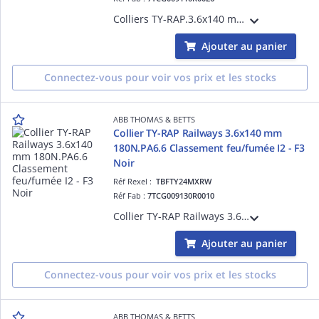
Colliers TY-RAP.3.6x140 mm 180N.PA6.6 Naturel Sachet Euroslot
Ajouter au panier
Connectez-vous pour voir vos prix et les stocks
ABB THOMAS & BETTS
Collier TY-RAP Railways 3.6x140 mm
180N.PA6.6 Classement feu/fumée I2 - F3
Noir
Réf Rexel :
TBFTY24MXRW
Réf Fab :
7TCG009130R0010
Collier TY-RAP Railways 3.6x140 mm 180N.PA6.6 Classement feu/fumée I2 - F3 Noir
Ajouter au panier
Connectez-vous pour voir vos prix et les stocks
ABB THOMAS & BETTS