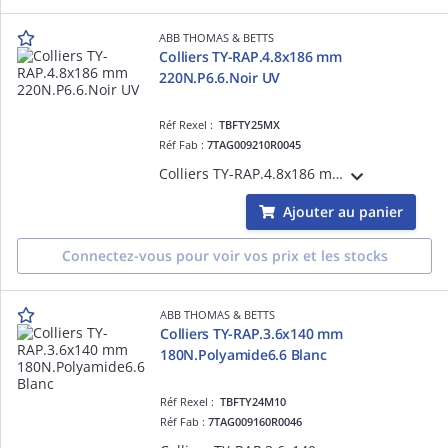
ABB THOMAS & BETTS
Colliers TY-RAP.4.8x186 mm
220N.P6.6.Noir UV
Réf Rexel :
TBFTY25MX
Réf Fab :
7TAG009210R0045
Colliers TY-RAP.4.8x186 mm 220N.P6.6.Noir UV
Ajouter au panier
Connectez-vous pour voir vos prix et les stocks
ABB THOMAS & BETTS
Colliers TY-RAP.3.6x140 mm
180N.Polyamide6.6 Blanc
Réf Rexel :
TBFTY24M10
Réf Fab :
7TAG009160R0046