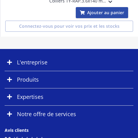
Colliers TY-RAP.3.6x140 mm 180N.Polyamide6.6 Blanc
Ajouter au panier
Connectez-vous pour voir vos prix et les stocks
L'entreprise
Produits
Expertises
Notre offre de services
Avis clients