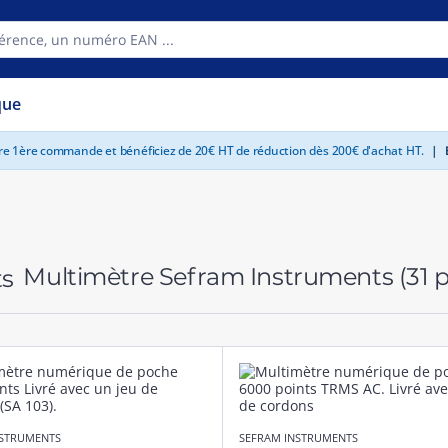
que
tre 1ère commande et bénéficiez de 20€ HT de réduction dès 200€ d'achat HT.
|
E
Multimètre Sefram Instruments
(31 
NSTRUMENTS
SEFRAM INSTRUMENTS